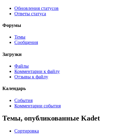
Обновления статусов
Ответы статуса
Форумы
Темы
Сообщения
Загрузки
Файлы
Комментарии к файлу
Отзывы к файлу
Календарь
События
Комментарии события
Темы, опубликованные Kadet
Сортировка