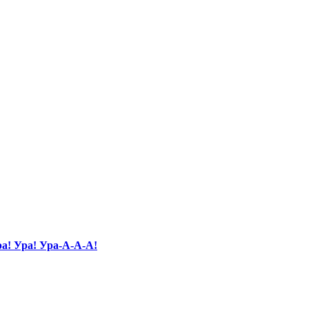
а! Ура! Ура-А-А-А!