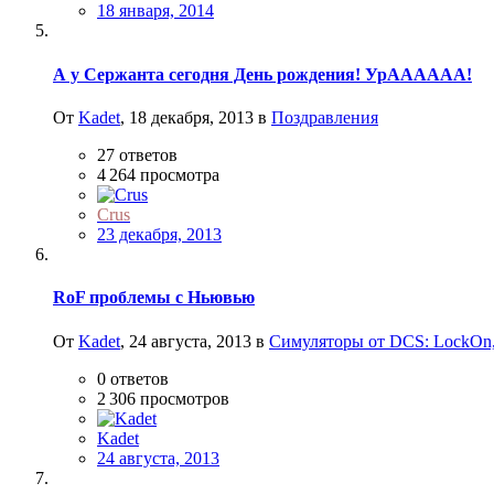
18 января, 2014
А у Сержанта сегодня День рождения! УрАААААА!
От
Kadet
,
18 декабря, 2013
в
Поздравления
27
ответов
4 264
просмотра
Crus
23 декабря, 2013
RoF проблемы с Ньювью
От
Kadet
,
24 августа, 2013
в
Симуляторы от DCS: LockOn,
0
ответов
2 306
просмотров
Kadet
24 августа, 2013