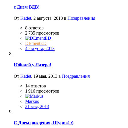
с Днем ВДВ!
От
Kadet
,
2 августа, 2013
в
Поздравления
8
ответов
2 735
просмотров
DEmentED
4 августа, 2013
Юбилей у Лазера!
От
Kadet
,
19 мая, 2013
в
Поздравления
14
ответов
1 916
просмотров
Markus
21 мая, 2013
С Днем рождения, Шурик! :)