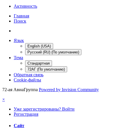
Активность
Главная
Поиск
Язык
English (USA)
Русский (RU) (По умолчанию)
Тема
Стандартная
72АГ (По умолчанию)
Обратная связь
Cookie-файлы
72-ая АвиаГруппа
Powered by Invision Community
×
Уже зарегистрированы? Войти
Регистрация
Сайт