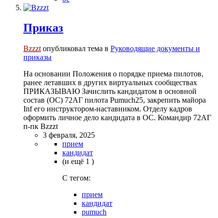
Приказ
Bzzzt
опубликовал тема в
Руководящие документы и
приказы
На основании Положения о порядке приема пилотов,
ранее летавших в других виртуальных сообществах
ПРИКАЗЫВАЮ Зачислить кандидатом в основной
состав (ОС) 72АГ пилота Pumuch25, закрепить майора
Inf его инструктором-наставником. Отделу кадров
оформить личное дело кандидата в ОС. Командир 72АГ
п-пк Bzzzt
3 февраля, 2025
прием
кандидат
(и ещё 1 )
C тегом:
прием
кандидат
pumuch