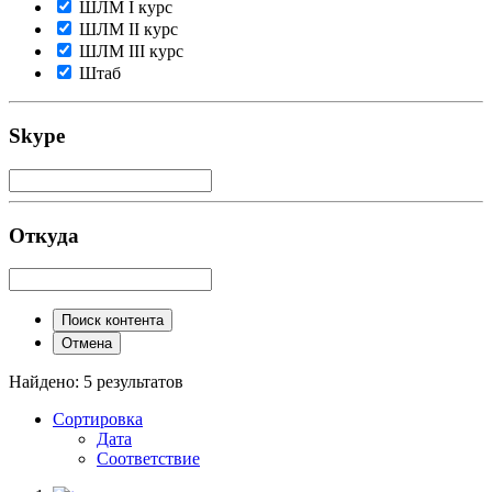
ШЛМ I курс
ШЛМ II курс
ШЛМ III курс
Штаб
Skype
Откуда
Поиск контента
Отмена
Найдено: 5 результатов
Сортировка
Дата
Соответствие