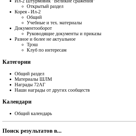
Ил-2 Штурмовик "Великие сражения"
Открытый раздел
Корея - Ил-2
Общий
Учебные и тех. материалы
Документооборот
Руководящие документы и приказы
Разное и более не актуальное
Трэш
Клуб по интересам
Категории
Общий раздел
Материалы ШЛМ
Награды 72АГ
Наши награды от других сообществ
Календари
Общий календарь
Поиск результатов в...