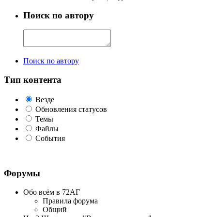
Поиск по автору
Поиск по автору
Тип контента
Везде
Обновления статусов
Темы
Файлы
События
Форумы
Обо всём в 72АГ
Правила форума
Общий