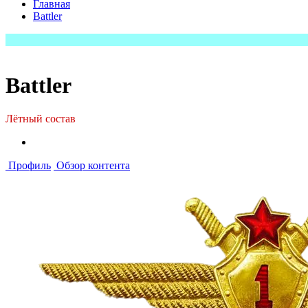
Главная
Battler
Battler
Лётный состав
Профиль
Обзор контента