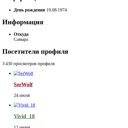
День рождения
19.08.1974
Информация
Откуда
Самара
Посетители профиля
3 430 просмотров профиля
SerWolf
24 июля
Vivid_18
12 июня