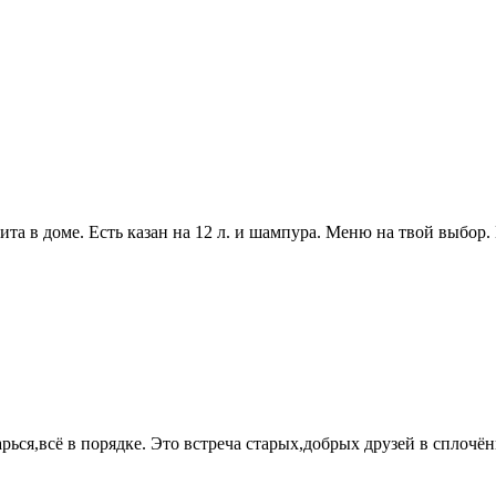
плита в доме. Есть казан на 12 л. и шампура. Меню на твой выбор
ся,всё в порядке. Это встреча старых,добрых друзей в сплочён