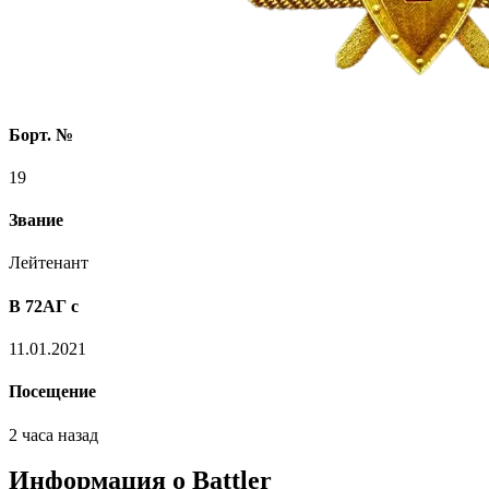
Борт. №
19
Звание
Лейтенант
В 72АГ с
11.01.2021
Посещение
2 часа назад
Информация о Battler