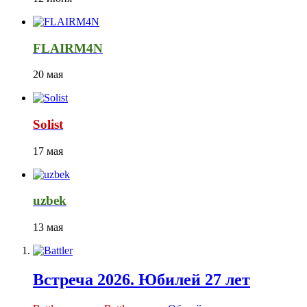
FLAIRM4N
20 мая
Solist
17 мая
uzbek
13 мая
Встреча 2026. Юбилей 27 лет